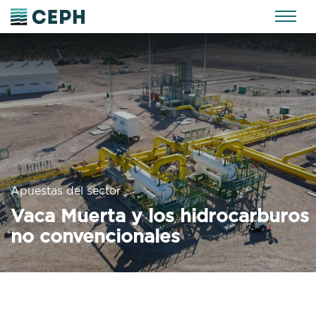
Apuestas del sector
Vaca Muerta y los hidrocarburos
no convencionales