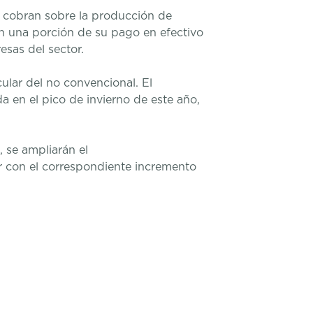
s cobran sobre la producción de
ren una porción de su pago en efectivo
esas del sector.
lar del no convencional. El
 en el pico de invierno de este año,
, se ampliarán el
r con el correspondiente incremento