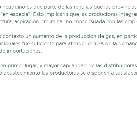
 neuquino es que parte de las regalías que las provincia
n “en especie”. Esto implicaría que las productoras integ
ctura, aspiración preliminar no consensuada con las empr
contexto un aumento de la producción de gas, en particu
ionales fue suficiente para atender el 90% de la demanda
de importaciones.
en primer lugar, y mayor capilaridad de las distribuidoras
 abastecimiento las productoras se disponen a satisface