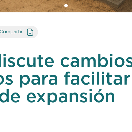
Compartir
iscute cambio
s para facilitar
 de expansión