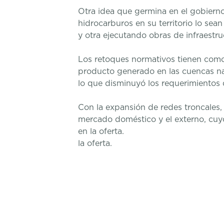
Otra idea que germina en el gobierno
hidrocarburos en su territorio lo sea
y otra ejecutando obras de infraestru
Los retoques normativos tienen como 
producto generado en las cuencas nac
lo que disminuyó los requerimientos 
Con la expansión de redes troncales, 
mercado doméstico y el externo, cuyo
en la oferta.
la oferta.