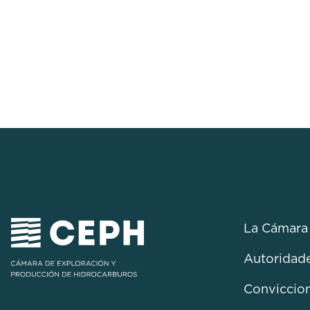
La Cámara
Autoridad
Conviccio