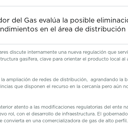
or del Gas evalúa la posible eliminaci
ndimientos en el área de distribución
ares discute internamente una nueva regulación que servir
tructura gasífera, clave para orientar el producto local 
 la ampliación de redes de distribución, agrandando la b
incias que disponen el recurso en la cercanía pero aún no 
erior atento a las modificaciones regulatorias del ente na
o rol, con el desarrollo de infraestructura. El gobernad
e convierta en una comercializadora de gas de alto perfil.