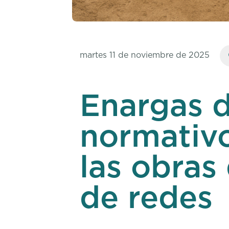
martes 11 de noviembre de 2025
Enargas d
normativo
las obras
de redes