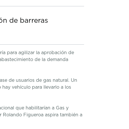
ón de barreras
ía para agilizar la aprobación de
al abastecimiento de la demanda
ase de usuarios de gas natural. Un
hay vehículo para llevarlo a los
cional que habilitarían a Gas y
or Rolando Figueroa aspira también a