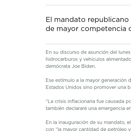
El mandato republicano 
de mayor competencia d
En su discurso de asunción del lunes
hidrocarburos y vehículos alimentados
demócrata Joe Biden.
Ese estímulo a la mayor generación de
Estados Unidos sino promover una baj
“La crisis inflacionaria fue causada 
también declararé una emergencia ene
En la inauguración de su mandato, el
con “la mayor cantidad de petróleo y 