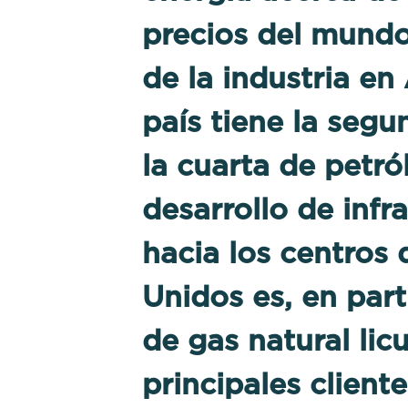
precios del mundo
de la industria en
país tiene la seg
la cuarta de petr
desarrollo de infr
hacia los centros
Unidos es, en part
de gas natural li
principales cliente