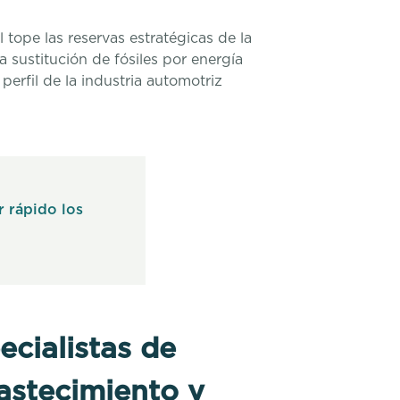
 tope las reservas estratégicas de la
ustitución de fósiles por energía
perfil de la industria automotriz
r rápido los
ecialistas de
astecimiento y