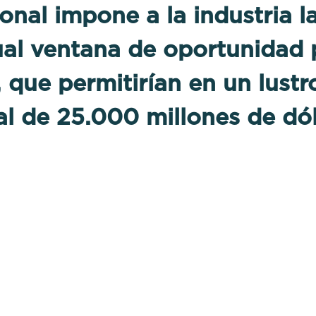
onal impone a la industria l
ual ventana de oportunidad p
 que permitirían en un lust
al de 25.000 millones de dól