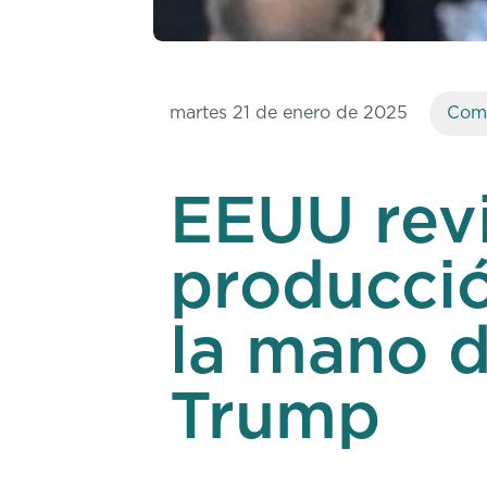
martes 21 de enero de 2025
Comp
EEUU revi
producció
la mano 
Trump