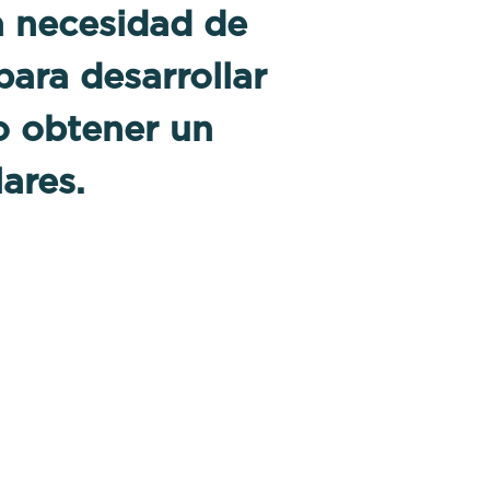
a necesidad de
ara desarrollar
ro obtener un
ares.