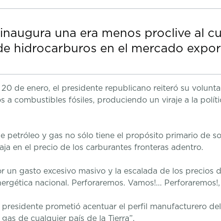
inaugura una era menos proclive al cu
e hidrocarburos en el mercado expor
 20 de enero, el presidente republicano reiteró su volunt
 a combustibles fósiles, produciendo un viraje a la políti
 petróleo y gas no sólo tiene el propósito primario de so
a en el precio de los carburantes fronteras adentro.
por un gasto excesivo masivo y la escalada de los precios 
rgética nacional. Perforaremos. Vamos!... Perforaremos!,
 presidente prometió acentuar el perfil manufacturero del
gas de cualquier país de la Tierra”.