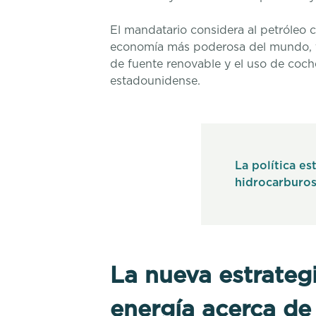
El mandatario considera al petróleo co
economía más poderosa del mundo, te
de fuente renovable y el uso de coches
estadounidense.
La política e
hidrocarburos
La nueva estrategi
energía acerca de