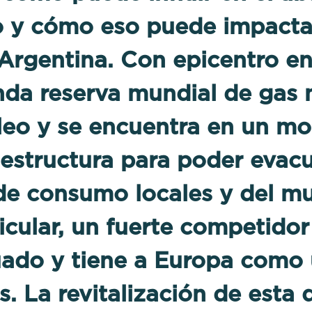
 y cómo eso puede impactar
 Argentina. Con epicentro e
unda reserva mundial de gas 
óleo y se encuentra en un 
aestructura para poder evac
 de consumo locales y del m
icular, un fuerte competidor
cuado y tiene a Europa como
s. La revitalización de esta 