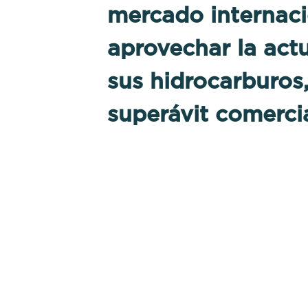
mercado internaci
aprovechar la act
sus hidrocarburos,
superávit comerci