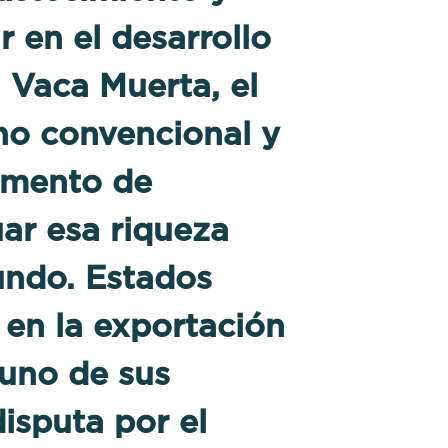
 en el desarrollo
n Vaca Muerta, el
no convencional y
momento de
uar esa riqueza
undo. Estados
 en la exportación
 uno de sus
disputa por el