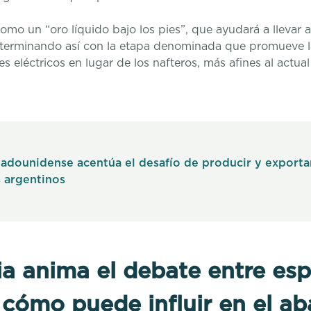
mo un “oro líquido bajo los pies”, que ayudará a llevar al
rminando así con la etapa denominada que promueve la s
 eléctricos en lugar de los nafteros, más afines al actual 
stadounidense acentúa el desafío de producir y exporta
 argentinos
a anima el debate entre esp
 cómo puede influir en el ab