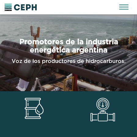
Promotores de la industria
energética argentina
Voz de los productores de hidrocarburos.