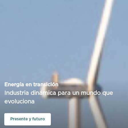
Energía en transición
Industria dinámica para un mundo que
evoluciona
Presente y futuro