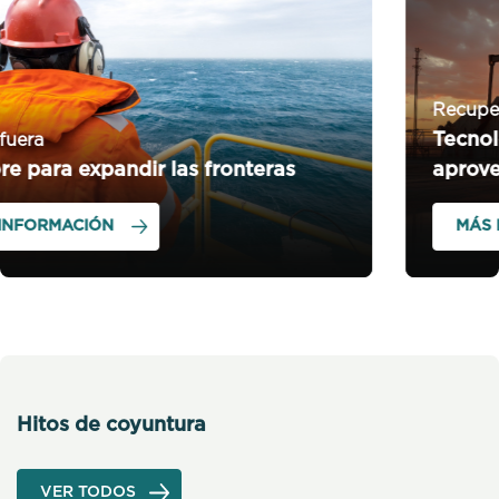
Recupero de recursos
Tecnología de avanzada para el mejor
aprovechamiento
MÁS INFORMACIÓN
Hitos de coyuntura
VER TODOS